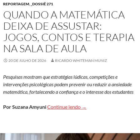
REPORTAGEM
,
_DOSSIÊ 271
QUANDO A MATEMÁTICA
DEIXA DE ASSUSTAR:
JOGOS, CONTOS E TERAPIA
NA SALA DE AULA
20 DE JULHO DE 2026
RICARDO WHITEMAN MUNIZ
Pesquisas mostram que estratégias lúdicas, competições e
intervenções psicológicas podem prevenir ou reduzir a ansiedade
matemática, fortalecendo a confiança e o interesse dos estudantes
Quando a matemática deixa d
Por Suzana Amyuni
Continue lendo
→