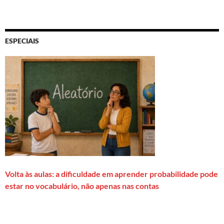
ESPECIAIS
Volta às aulas: a dificuldade em aprender probabilidade pode
estar no vocabulário, não apenas nas contas