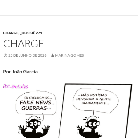
CHARGE
,
_DOSSIÊ 271
CHARGE
25 DE JUNHO DE 2026
MARINA GOMES
Por João Garcia