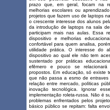
prazo que, em geral, focam na re
melhorias escolares ou aprendizad
projetos que fazem uso de laptops n
o crescente interesse dos alunos pe
da introdução de laptops na sala de
participam mais nas aulas. Essa re
dispositivo e melhorias educacion
confortável para quem analisa, poré
utilidade prática. O interesse do
dispositivo ao qual ele não tem ac
sustentado por práticas educacion
efêmero e pouco se relacionará 
propostos. Em educação, só existe t
que não passa a esmo de entraves 
relação entre mercado, políticas públ
inovação tecnológica. Ignorar es
implementação roleta-russa. Não é su
problemas enfrentados pelos projet
básico público se repitam: falta env