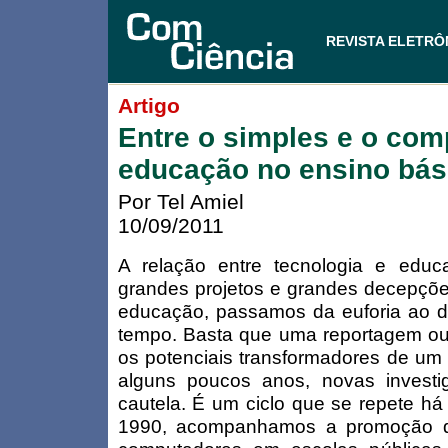
REVISTA ELETRÔ
Artigo
Entre o simples e o com
educação no ensino bás
Por Tel Amiel
10/09/2011
A relação entre tecnologia e edu
grandes projetos e grandes decepçõ
educação, passamos da euforia ao 
tempo. Basta que uma reportagem o
os potenciais transformadores de um 
alguns poucos anos, novas investi
cautela. É um ciclo que se repete h
1990, acompanhamos a promoção da