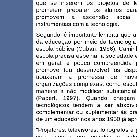
que se inserem os projetos de te
prometem preparar os alunos par
promovem a ascensão social 
instrumentais com a tecnologia.
Segundo, é importante lembrar que a
da educação por meio da tecnologi
escola pública (Cuban, 1986). Camin
escola precisa espelhar a sociedade e
em geral, é pouco compreendida p
promove (ou desenvolve) os dispo
trouxeram a promessa de inovaç
organizações complexas, como escola
maneira a não modificar substanci
(Papert, 1997). Quando chegam
tecnológicos tendem a ser absorvi
complementar ou suplementar às práti
de um educador nos anos 1950 já apr
“Projetores, televisores, fonógrafos 
seu espaço em escolas e colég