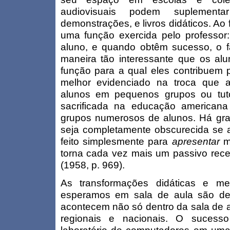
audiovisuais podem suplementar
demonstrações, e livros didáticos. Ao 
uma função exercida pelo professor:
aluno, e quando obtêm sucesso, o 
maneira tão interessante que os a
função para a qual eles contribuem 
melhor evidenciado na troca que a
alunos em pequenos grupos ou tuto
sacrificada na educação american
grupos numerosos de alunos. Há gra
seja completamente obscurecida se a
feito simplesmente para
apresentar
m
torna cada vez mais um passivo recep
(1958, p. 969).
As transformações didáticas e me
esperamos em sala de aula são de
acontecem não só dentro da sala de 
regionais e nacionais. O suces