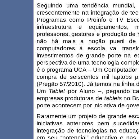
Seguindo uma tendência mundial, o
crescentemente na integração de tec
Programas como Proinfo e TV Esc
infraestrutura e equipamentos
professores, gestores e produção de r
não há mais a noção pueril de 
computadores à escola vai transf
investimentos de grande porte na e
perspectiva de uma tecnologia compl
é o programa UCA – Um Computador p
compra de seiscentos mil laptops 
(Pregão 57/2010). Já temos na linha 
Um
Tablet
por Aluno –, pegando car
empresas produtoras de
tablets
no Br
porte acontecem por iniciativa de gov
Raramente um projeto de grande es
iniciativas anteriores bem sucedi
integração de tecnologias na educa
em seu “potencial” educativo e nas 