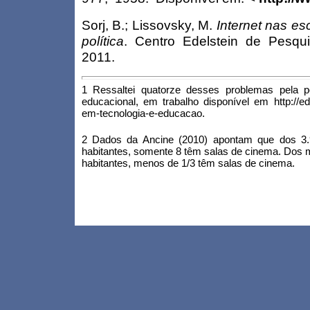
Sorj, B.; Lissovsky, M.
Internet nas es
política
. Centro Edelstein de Pesqui
2011.
1
Ressaltei quatorze desses problemas pela p
educacional, em trabalho disponível em http://e
em-tecnologia-e-educacao.
2 Dados da Ancine (2010) apontam que dos 3
habitantes, somente 8 têm salas de cinema. Dos m
habitantes, menos de 1/3 têm salas de cinema.