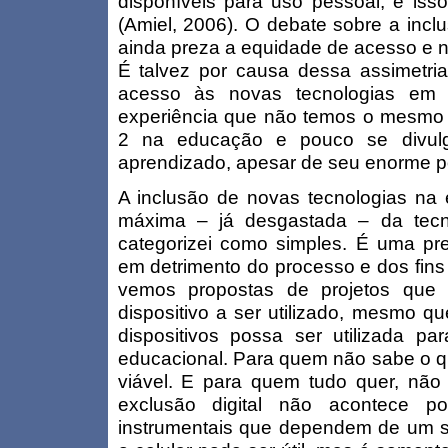
disponíveis para uso pessoal, e iss
(Amiel, 2006). O debate sobre a inclu
ainda preza a equidade de acesso e n
É talvez por causa dessa assimetria
acesso às novas tecnologias em 
experiência que não temos o mesmo
2 na educação e pouco se divul
aprendizado, apesar de seu enorme po
A inclusão de novas tecnologias na 
máxima – já desgastada – da tecno
categorizei como simples. É uma p
em detrimento do processo e dos fins
vemos propostas de projetos que 
dispositivo a ser utilizado, mesmo q
dispositivos possa ser utilizada pa
educacional. Para quem não sabe o qu
viável. E para quem tudo quer, não 
exclusão digital não acontece po
instrumentais que dependem de um só