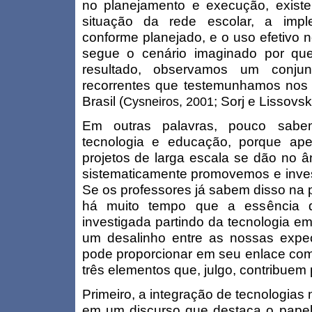
no planejamento e execução, exist
situação da rede escolar, a imp
conforme planejado, e o uso efetivo 
segue o cenário imaginado por qu
resultado, observamos um conjun
recorrentes que testemunhamos nos 
Brasil (
; Sorj e Lissovsk
Cysneiros, 2001
Em outras palavras, pouco sabe
tecnologia e educação, porque ap
projetos de larga escala se dão no â
sistematicamente promovemos e inves
Se os professores já sabem disso na prá
há muito tempo que a essência d
investigada partindo da tecnologia em
um desalinho entre as nossas expec
pode proporcionar em seu enlace com
três elementos que, julgo, contribuem
Primeiro, a integração de tecnologia
em um discurso que destaca o pape