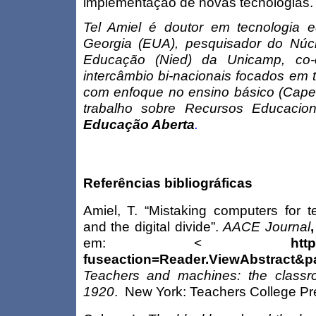
implementação de novas tecnologias.
Tel Amiel
é doutor em tecnologia ed
Georgia (EUA), pesquisador do Núcl
Educação (Nied) da Unicamp, co-
intercâmbio bi-nacionais focados em 
com enfoque no ensino básico (Cape
trabalho sobre Recursos Educacio
Educação Aberta
.
Referências bibliográficas
Amiel, T. “Mistaking computers for t
and the digital divide”.
AACE Journal
em: <
http
fuseaction=Reader.ViewAbstract&p
Teachers and machines: the classr
1920
. New York: Teachers College Pr