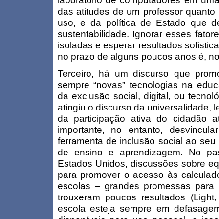
laboratório de computadores em uma
das atitudes de um professor quanto
uso, e da política de Estado que d
sustentabilidade. Ignorar esses fato
isoladas e esperar resultados sofisti
no prazo de alguns poucos anos é, no
Terceiro, há um discurso que prom
sempre “novas” tecnologias na educa
da exclusão social, digital, ou tecnol
atingiu o discurso da universalidade,
da participação ativa do cidadão at
importante, no entanto, desvincul
ferramenta de inclusão social ao seu
de ensino e aprendizagem. No pa
Estados Unidos, discussões sobre eq
para promover o acesso às calculado
escolas – grandes promessas para 
trouxeram poucos resultados (Light
escola esteja sempre em defasagem