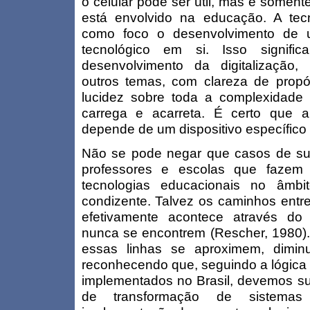
o celular pode ser útil, mas é soment
está envolvido na educação. A tec
como foco o desenvolvimento de 
tecnológico em si. Isso signifi
desenvolvimento da digitalização, 
outros temas, com clareza de propós
lucidez sobre toda a complexidade 
carrega e acarreta. É certo que a
depende de um dispositivo específico p
Não se pode negar que casos de su
professores e escolas que fazem 
tecnologias educacionais no âmbi
condizente. Talvez os caminhos entr
efetivamente acontece através do 
nunca se encontrem (Rescher, 1980
essas linhas se aproximem, dimin
reconhecendo que, seguindo a lógica d
implementados no Brasil, devemos su
de transformação de sistemas