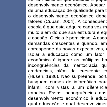
desenvolvimento econômico. Apesar d
de uma educação de qualidade para t
o desenvolvimento econômico depe
fatores (Cuban, 2004). A consequên
escola é que esta adquire cada vez m
muito além do que sua estrutura e eq
e coesão. O ciclo é pernicioso. A esc
demandas crescentes e quando, em
corresponde às novas expectativas, é
Isolar a educação como um fator 
econômica é ignorar as múltiplas ba
incongruências da meritocracia q
credenciais, além da crescente c
(Husen, 1986). Não surpreende, port
busquem cursos de informática par
infantil, com vistas a um diferenc
trabalho. Essas incongruências n
desenvolvimento econômico à educ
qual educação e qual desenvolvime