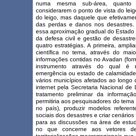
numa mesma sub-área, quanto 
considerarem o ponto de vista do leig
do leigo, mas daquele que efetivamen
das perdas e danos nos desastres. 
essa aproximação gradual do Estado 
da defesa civil e gestão de desastre
quatro estratégias. A primeira, ampl
científica no tema, através do ma
informações contidas no Avadan (form
instrumento através do qual é 
emergência ou estado de calamidade 
vários municípios afetados ao longo 
internet pela Secretaria Nacional de 
tratamento preliminar da informaç
permitiria aos pesquisadores do tema 
no país), produzir modelos refere
sociais dos desastres e criar cenários 
para as discussões na área de estud
no que concerne aos vetores de