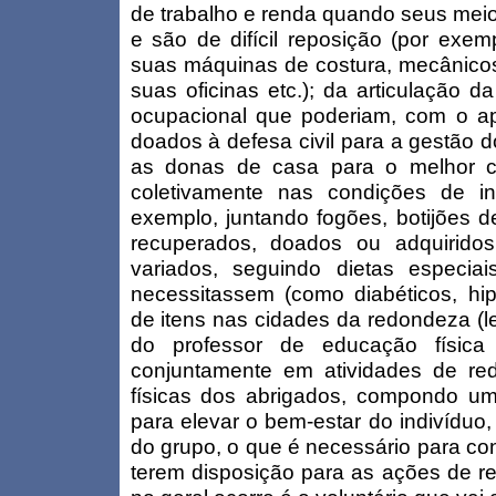
de trabalho e renda quando seus meio
e são de difícil reposição (por exem
suas máquinas de costura, mecânico
suas oficinas etc.); da articulação d
ocupacional que poderiam, com o apo
doados à defesa civil para a gestão do
as donas de casa para o melhor c
coletivamente nas condições de infr
exemplo, juntando fogões, botijões d
recuperados, doados ou adquiridos
variados, seguindo dietas especi
necessitassem (como diabéticos, hip
de itens nas cidades da redondeza (l
do professor de educação física 
conjuntamente em atividades de re
físicas dos abrigados, compondo uma
para elevar o bem-estar do indivíduo
do grupo, o que é necessário para con
terem disposição para as ações de r