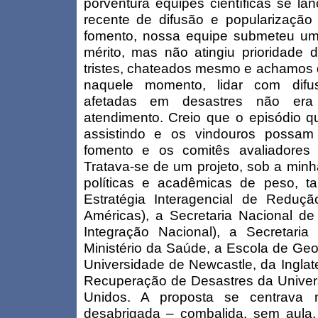
porventura equipes científicas se la
recente de difusão e popularizaç
fomento, nossa equipe submeteu uma
mérito, mas não atingiu prioridade
tristes, chateados mesmo e achamos q
naquele momento, lidar com difus
afetadas em desastres não era 
atendimento. Creio que o episódio qu
assistindo e os vindouros possam 
fomento e os comitês avaliadores
Tratava-se de um projeto, sob a min
políticas e acadêmicas de peso, 
Estratégia Interagencial de Reduç
Américas), a Secretaria Nacional de 
Integração Nacional), a Secretari
Ministério da Saúde, a Escola de Geog
Universidade de Newcastle, da Inglat
Recuperação de Desastres da Univer
Unidos. A proposta se centrava 
desabrigada – combalida, sem aula, 