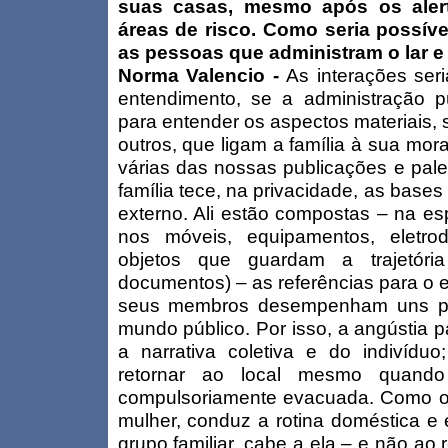
suas casas, mesmo após os alert
áreas de risco. Como seria possíve
as pessoas que administram o lar e
Norma Valencio -
As interações ser
entendimento, se a administração p
para entender os aspectos materiais, s
outros, que ligam a família à sua mo
várias das nossas publicações e pale
família tece, na privacidade, as bases
externo. Ali estão compostas – na esp
nos móveis, equipamentos, eletrod
objetos que guardam a trajetória
documentos) – as referências para o e
seus membros desempenham uns per
mundo público. Por isso, a angústia p
a narrativa coletiva e do indivídu
retornar ao local mesmo quando 
compulsoriamente evacuada. Como o 
mulher, conduz a rotina doméstica e
grupo familiar, cabe a ela – e não ao