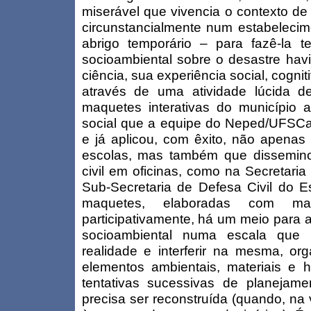
miserável que vivencia o contexto de
circunstancialmente num estabelecim
abrigo temporário – para fazê-la 
socioambiental sobre o desastre hav
ciência, sua experiência social, cogniti
através de uma atividade lúcida 
maquetes interativas do município a
social que a equipe do Neped/UFSCa
e já aplicou, com êxito, não apenas 
escolas, mas também que dissemino
civil em oficinas, como na Secretaria
Sub-Secretaria de Defesa Civil do E
maquetes, elaboradas com mater
participativamente, há um meio para 
socioambiental numa escala que 
realidade e interferir na mesma, or
elementos ambientais, materiais e
tentativas sucessivas de planejam
precisa ser reconstruída (quando, na 