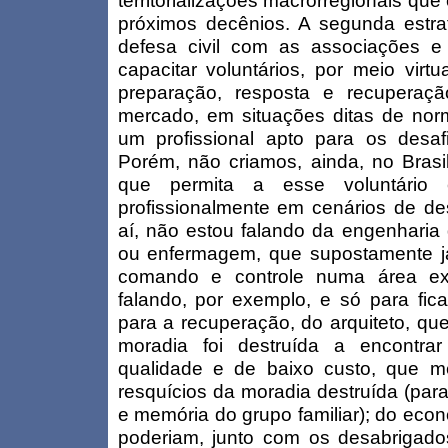
territorializações macrorregionais qu
próximos decênios. A segunda estra
defesa civil com as associações e 
capacitar voluntários, por meio virt
preparação, resposta e recuperaç
mercado, em situações ditas de norm
um profissional apto para os desa
Porém, não criamos, ainda, no Brasi
que permita a esse voluntário e
profissionalmente em cenários de de
aí, não estou falando da engenharia
ou enfermagem, que supostamente j
comando e controle numa área ext
falando, por exemplo, e só para fica
para a recuperação, do arquiteto, que 
moradia foi destruída a encontra
qualidade e de baixo custo, que m
resquícios da moradia destruída (para
e memória do grupo familiar); do econ
poderiam, junto com os desabrigados