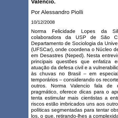
Valencio.
Por Alessandro Piolli
10/12/2008
Norma Felicidade Lopes da Sil
colaboradora da USP de São Ca
Departamento de Sociologia da Unive
(UFSCar), onde coordena o Núcleo de
em Desastres (Neped). Nesta entrevi
principais questões que enfatiza
atuação da defesa civil e a vulnerabi
às chuvas no Brasil – em especia
temporários – considerando os recorte
outros. Norma Valencio fala de
pragmático, oferece dicas para o ap
tenta estimular mais cientistas a en
riscos estão imbricados uns aos outro
políticas segmentadas para tentar obse
los, o que, retirando-lhes a complexid