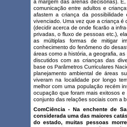
à margem das arenas decisórias). É,
comunicação entre adultos e criança
afastem a criança da possibilidade
vivenciado. Uma vez que a criança é
(decidir acerca de onde ficarão a infr
privadas, o fluxo de pessoas etc.), 
as múltiplas formas de mitigar i
conhecimento do fenômeno do desas
áreas como a história, a geografia, as
discutidos com as crianças das dive
base os Parâmetros Curriculares Naci
planejamento ambiental de áreas sus
viveram na localidade por longo tem
melhor com uma população recém in
ocupação que foram mais exitosos 
conjunto das relações sociais com a ba
ComCiência - Na enchente de San
considerada uma das maiores catást
do estado, muitas pessoas morr