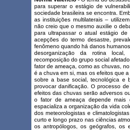
para superar o estágio de vulnerabi
sociedade brasileira se encontra. Embo
as instituições multilaterais – utiliz
não creio que o mesmo auxilie o deba
para ultrapassar o atual estágio de 
acepções do termo desastre, preval
fenômeno quando há danos humanos e 
desorganização da rotina local,
recomposição do grupo social afetado.
fator de ameaça, como as chuvas, no
é a chuva em si, mas os efeitos que a 
sobre a base social, tecnológica e b
provocar danificação. O processo de t
efeitos das chuvas serão adversos ou
o fator de ameaça depende mais 
espacializa a organização da vida col
dos meteorologistas e climatologista
curto e longo prazo nas ciências atmo
os antropólogos, os geógrafos, os 