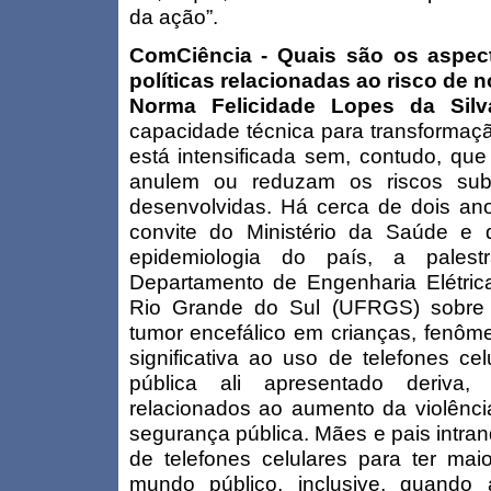
da ação”.
ComCiência - Quais são os aspec
políticas relacionadas ao risco de 
Norma Felicidade Lopes da Sil
capacidade técnica para transformaç
está intensificada sem, contudo, que 
anulem ou reduzam os riscos subj
desenvolvidas. Há cerca de dois anos,
convite do Ministério da Saúde e 
epidemiologia do país, a pales
Departamento de Engenharia Elétric
Rio Grande do Sul (UFRGS) sobre 
tumor encefálico em crianças, fenô
significativa ao uso de telefones c
pública ali apresentado deriva,
relacionados ao aumento da violênci
segurança pública. Mães e pais intra
de telefones celulares para ter mai
mundo público, inclusive, quando