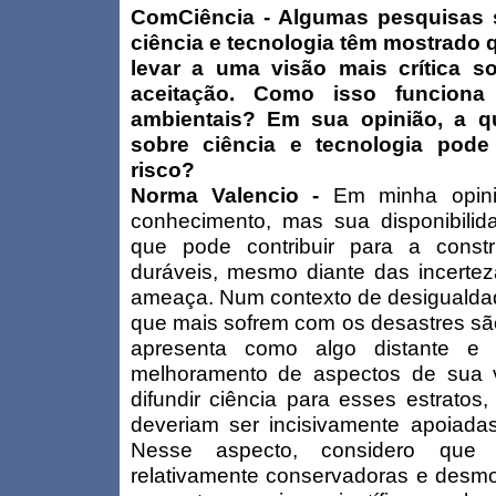
ComCiência - Algumas pesquisas 
ciência e tecnologia têm mostrado
levar a uma visão mais crítica s
aceitação. Como isso funciona
ambientais? Em sua opinião, a q
sobre ciência e tecnologia pode
risco?
Norma Valencio -
Em minha opin
conhecimento, mas sua disponibilid
que pode contribuir para a cons
duráveis, mesmo diante das incertez
ameaça. Num contexto de desigualdade 
que mais sofrem com os desastres sã
apresenta como algo distante e 
melhoramento de aspectos de sua vid
difundir ciência para esses estratos
deveriam ser incisivamente apoiada
Nesse aspecto, considero que
relativamente conservadoras e desmot