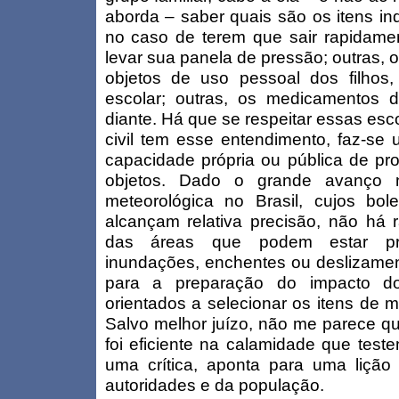
aborda – saber quais são os itens in
no caso de terem que sair rapidame
levar sua panela de pressão; outras, os
objetos de uso pessoal dos filhos
escolar; outras, os medicamentos 
diante. Há que se respeitar essas es
civil tem esse entendimento, faz-se
capacidade própria ou pública de pr
objetos. Dado o grande avanço n
meteorológica no Brasil, cujos bo
alcançam relativa precisão, não há
das áreas que podem estar pre
inundações, enchentes ou deslizamen
para a preparação do impacto d
orientados a selecionar os itens de m
Salvo melhor juízo, não me parece q
foi eficiente na calamidade que te
uma crítica, aponta para uma lição
autoridades e da população.