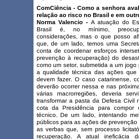
ComCiência - Como a senhora aval
relação ao risco no Brasil e em ou
Norma Valencio -
A atuação do Es
Brasil é, no mínimo, preocup
considerações, mas o que posso af
que, de um lado, temos uma Secreta
conta de coordenar esforços interse
prevenção à recuperação) do desastr
como um setor, submetida a um jogo po
a qualidade técnica das ações que
devem fazer. O caso catarinense, 
deverão ocorrer nessa e nas próxi
várias macrorregiões, deveria serv
transformar a pasta da Defesa Civil
cota da Presidência para compor 
técnico. De um lado, intentando me
públicos para as ações de prevenção e
as verbas que, sem processo licitató
recuperação. A atual ineficácia