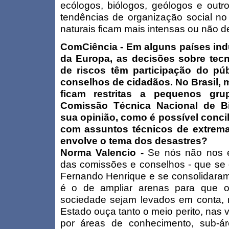
ecólogos, biólogos, geólogos e outr
tendências de organização social no
naturais ficam mais intensas ou não d
ComCiência - Em alguns países indu
da Europa, as decisões sobre tec
de riscos têm participação do p
conselhos de cidadãos. No Brasil, 
ficam restritas a pequenos gr
Comissão Técnica Nacional de B
sua opinião, como é possível concil
com assuntos técnicos de extrem
envolve o tema dos desastres?
Norma Valencio -
Se nós não nos 
das comissões e conselhos - que se
Fernando Henrique e se consolidaram
é o de ampliar arenas para que o
sociedade sejam levados em conta,
Estado ouça tanto o meio perito, nas 
por áreas de conhecimento, sub-ár