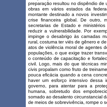
preparação resultou no dispêndio de u
obras em vários estados da feder
montante destinado a novos investim
crise financeira global. De outro, 
secretarias de Estado e ministérios
reduzir a vulnerabilidade. Por exemp
impinge o desabrigo às camadas m
rural, costuma ter viés de gênero e de
atos de violência moral de agentes 
populações, o que exige trazer trans
o conteúdo de capacitação e fortalec
civil. Logo, mais do que técnicas mi
civis propalam como fruto de treinamen
pouca eficácia quando a cena concret
haver um esforço intensivo dessa in
governo, para atentar para a prot
humana, sobretudo dos empobrecido
somado ao desalento circunstancial da
de meios de sobrevivência, rompe o se