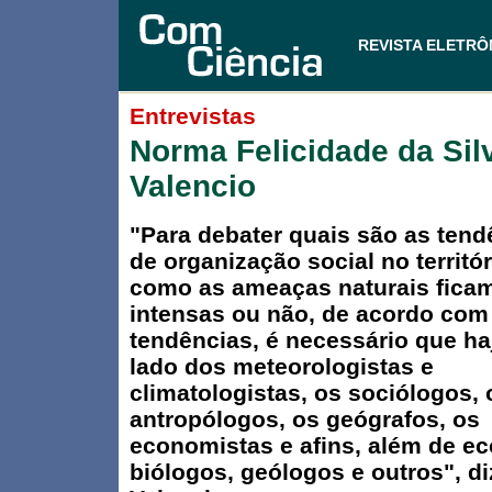
REVISTA ELETRÔ
Entrevistas
Norma Felicidade da Sil
Valencio
"Para debater quais são as tend
de organização social no territór
como as ameaças naturais fica
intensas ou não, de acordo com 
tendências, é necessário que ha
lado dos meteorologistas e
climatologistas, os sociólogos, 
antropólogos, os geógrafos, os
economistas e afins, além de ec
biólogos, geólogos e outros", d