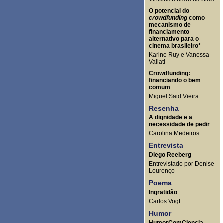
O potencial do
crowdfunding
como
mecanismo de
financiamento
alternativo para o
cinema brasileiro*
Karine Ruy e Vanessa
Valiati
Crowdfunding:
financiando o bem
comum
Miguel Said Vieira
Resenha
A dignidade e a
necessidade de pedir
Carolina Medeiros
Entrevista
Diego Reeberg
Entrevistado por Denise
Lourenço
Poema
Ingratidão
Carlos Vogt
Humor
HumorComCiencia