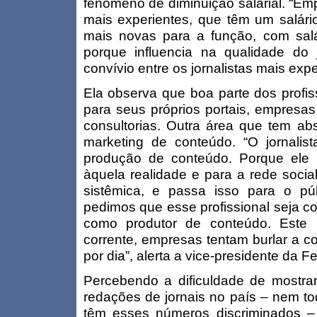
fenômeno de diminuição salarial. “Emp
mais experientes, que têm um salári
mais novas para a função, com sal
porque influencia na qualidade do 
convívio entre os jornalistas mais exp
Ela observa que boa parte dos profis
para seus próprios portais, empresa
consultorias. Outra área que tem abso
marketing de conteúdo. “O jornalist
produção de conteúdo. Porque ele
àquela realidade e para a rede socia
sistêmica, e passa isso para o p
pedimos que esse profissional seja co
como produtor de conteúdo. Este 
corrente, empresas tentam burlar a c
por dia”, alerta a vice-presidente da Fe
Percebendo a dificuldade de mostr
redações de jornais no país – nem to
têm esses números discriminados – 