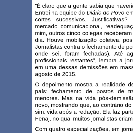
“É claro que a gente sabia que haver
Entrei na equipe do
Diário do Povo
em 
cortes sucessivos. Justificativas
mercado comunicacional, readequaç
mim, outros cinco colegas receberam
dia. Houve mobilização coletiva, po
Jornalistas contra o fechamento de po
onde sei, foram fechadas). Até 
profissionais restantes”, lembra a jo
em uma dessas demissões em mass
agosto de 2015.
O depoimento mostra a realidade d
país: fechamento de postos de t
menores. Mas na vida pós-demissão
novo, mostrando que, ao contrário do
sim, vida após a redação. Ela faz pa
Fenaj, no qual muitos jornalistas cri
Com quatro especializações, em jornal