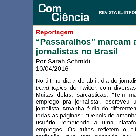
REVISTA ELETRÔ
Reportagem
“Passaralhos” marcam a
jornalistas no Brasil
Por Sarah Schmidt
10/04/2016
No último dia 7 de abril, dia do jorna
trend topics
do Twitter, com diversas
Muitas delas, sarcásticas. “Tem m
emprego pra jornalista”, escreveu
jornalista. Amanhã é dia do diferent
todas as páginas”. “Depois de amanhã
usuário, remetendo a uma plataf
empregos. Os tuítes refletem o 