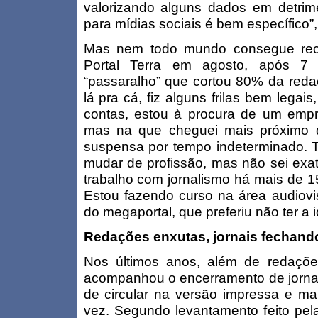
valorizando alguns dados em detrim
para mídias sociais é bem específico”,
Mas nem todo mundo consegue reco
Portal Terra em agosto, após 
“passaralho” que cortou 80% da reda
lá pra cá, fiz alguns frilas bem leg
contas, estou à procura de um empre
mas na que cheguei mais próximo d
suspensa por tempo indeterminado.
mudar de profissão, mas não sei exat
trabalho com jornalismo há mais de 15
Estou fazendo curso na área audiovis
do megaportal, que preferiu não ter a 
Redações enxutas, jornais fechand
Nos últimos anos, além de redaçõ
acompanhou o encerramento de jornais
de circular na versão impressa e ma
vez. Segundo levantamento feito pel