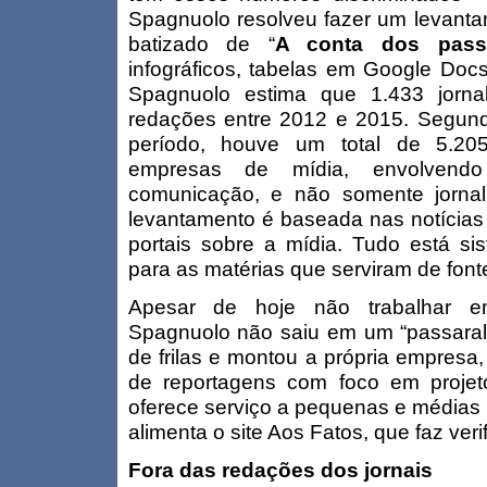
Spagnuolo resolveu fazer um levanta
batizado de “
A conta dos passa
infográficos, tabelas em Google Doc
Spagnuolo estima que 1.433 jorna
redações entre 2012 e 2015. Segun
período, houve um total de 5.20
empresas de mídia, envolvendo 
comunicação, e não somente jornal
levantamento é baseada nas notícias
portais sobre a mídia. Tudo está sis
para as matérias que serviram de fonte”
Apesar de hoje não trabalhar em
Spagnuolo não saiu em um “passaralh
de frilas e montou a própria empresa
de reportagens com foco em proje
oferece serviço a pequenas e médias
alimenta o site Aos Fatos, que faz veri
Fora das redações dos jornais