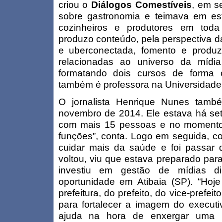
criou o
Diálogos Comestíveis
, em s
sobre gastronomia e teimava em estr
cozinheiros e produtores em toda
produzo conteúdo, pela perspectiva da 
e uberconectada, fomento e produzo
relacionadas ao universo da mídi
formatando dois cursos de forma c
também é professora na Universidade
O jornalista Henrique Nunes tamb
novembro de 2014. Ele estava há set
com mais 15 pessoas e no momento
funções”, conta. Logo em seguida, co
cuidar mais da saúde e foi passar
voltou, viu que estava preparado pa
investiu em gestão de mídias di
oportunidade em Atibaia (SP). “Hoje
prefeitura, do prefeito, do vice-prefei
para fortalecer a imagem do executi
ajuda na hora de enxergar uma pa