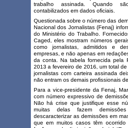
trabalho assinada. Quando s
contabilizados em dados oficiais.
Questionada sobre o número das demi
Nacional dos Jornalistas (Fenaj) inf
do Ministério do Trabalho. Fornecid
Caged, eles mostram números gerais 
como jornalistas, admitidos e de
empresas, e não apenas em redações. 
da conta. Na tabela fornecida pela 
2013 a fevereiro de 2016, um total de
jornalistas com carteira assinada de
não entram os demais profissionais d
Para a vice-presidente da Fenaj, Ma
com número expressivo de demissões
Não há crise que justifique esse nú
muitas delas fazem demissões
descaracterizar as demissões em mass
que em muitos casos têm ocorrido