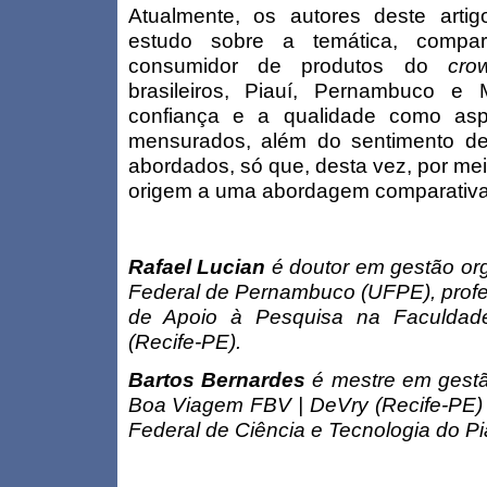
Atualmente, os autores deste arti
estudo sobre a temática, compa
consumidor de produtos do
cro
brasileiros, Piauí, Pernambuco e
confiança e a qualidade como asp
mensurados, além do sentimento de
abordados, só que, desta vez, por me
origem a uma abordagem comparativa
Rafael Lucian
é doutor em gestão org
Federal de Pernambuco (UFPE), profe
de Apoio à Pesquisa na Faculda
(Recife-PE).
Bartos Bernardes
é mestre em gestã
Boa Viagem FBV | DeVry (Recife-PE) e 
Federal de Ciência e Tecnologia do Pia