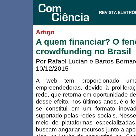
REVISTA ELETRÔ
Artigo
A quem financiar? O fe
crowdfunding no Brasil
Por Rafael Lucian e Bartos Berna
10/12/2015
A web tem proporcionado uma 
empreendedoras, devido à prolifera
rede, que retorna em oportunidade d
desse efeito, nos últimos anos, é o
se constitui em um formato inova
suportado pelas redes sociais. Ness
meio de plataformas especializadas,
buscam angariar recursos junto a apo