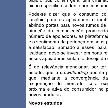
para o público em geral têm chama
nicho específico sedento por consumi-
Pode-se dizer que o consumo col
fascínio para os apoiadores e tamb
abrindo portas para novos rumos de 
atuação da comunicação promovida
número de apoiadores, as plataformas
e o sentimento de pertença em seus p
a satisfação. Somado a esses, para
lealdade, deve-se investir em boas 
esses apoiadores sintam o desejo de c
É de relevância mencionar, por te
estudo, que o
crowdfunding
aponta 
que, mediante a convergência d
oxigenação do mercado, será exi
próxima e ativa do consumidor no 
novos produtos.
Novos estudos