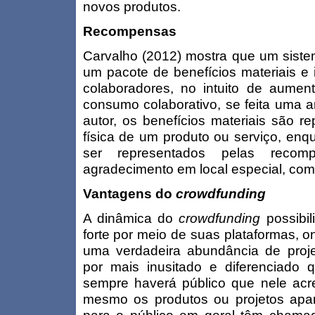
novos produtos.
Recompensas
Carvalho (2012) mostra que um sist
um pacote de benefícios materiais e i
colaboradores, no intuito de aume
consumo colaborativo, se feita uma 
autor, os benefícios materiais são 
física de um produto ou serviço, enq
ser representados pelas reco
agradecimento em local especial, com
Vantagens do
crowdfunding
A dinâmica do
crowdfunding
possibi
forte por meio de suas plataformas, 
uma verdadeira abundância de projet
por mais inusitado e diferenciado q
sempre haverá público que nele acr
mesmo os produtos ou projetos apar