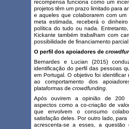
recompensa funciona como um incen
projetos têm um prazo limitado para a
e aqueles que colaborarem com um qu
meta estimada, receberá o dinheir
política do tudo ou nada. Entretant
Kickante também trabalham com cam
possibilidade de financiamento parcial
O perfil dos apoiadores de
crowdfu
Bernardes e Lucian (2015) condu
identificação do perfil das pessoas q
em Portugal. O objetivo foi identifica
ao comportamento dos apoiadores
plataformas de
crowdfunding
.
Após ouvirem a opinião de 200 ap
aspectos como a co-criação de valor
que envolvem o consumo colabora
satisfação deles. Por outro lado, par
acrescenta-se a esses, a questão