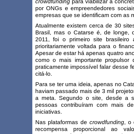
crowdfunding
para viabilizar a concre
por ONGs e empreendedores sociai
empresas que se identificam com as m
Atualmente existem cerca de 30 site
Brasil, mas o Catarse é, de longe, 
2011, foi o primeiro site brasileir
prioritariamente voltada para o finan
Apesar de estar há apenas quatro anos
como o mais importante propulsor
praticamente impossível falar desse
citá-lo.
Para se ter uma ideia, apenas no Cat
haviam passado mais de 3 mil projeto
a meta. Segundo o site, desde a s
pessoas contribuíram com mais d
iniciativas.
Nas plataformas de
crowdfunding
, o
recompensa proporcional ao valo