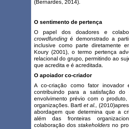
(Bernardes, 2014).
O sentimento de pertença
O papel dos doadores e colabo
crowdfunding
é demonstrado a partir
inclusive como parte diretamente e
Koury (2001), o termo pertença ad
relacional do grupo, permitindo ao suj
que acredita e é acreditada.
O apoiador co-criador
A co-criação como fator inovador
contribuindo para a satisfação do
envolvimento prévio com o produto,
organizações. Bartl
et al.,
(2010)apre
abordagem que determina que a cri
além das fronteiras organizacio
colaboração dos
stakeholders
no pro