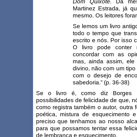
Dom Quixote.
Da mes
Martinez Estrada, já 
mesmo. Os leitores fora
Se lemos um livro anti
todo o tempo que trans
escrito e nós. Por isso 
O livro pode conter
concordar com as opin
mas, ainda assim, ele
divino, não com um tipo
com o desejo de encont
sabedoria.” (p. 36-38)
Se o livro é, como diz Borges
possibilidades de felicidade de que, 
como registra também o autor, outra f
poética, mistura de esquecimento 
preciso que tenhamos ao nosso alcan
para que possamos tentar essa felicid
de lembrança e esquecimento.