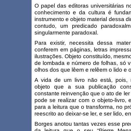
O papel das editoras universitárias 
conhecimento e da cultura é fundame
instrumento e objeto material dessa d
contudo, um predicado paradoxalme
singularmente paradoxal.
Para existir, necessita dessa mater
conferem em páginas, letras impress
ilustrações. Objeto constituído, mes
de lombada e número de folhas, só vi
olhos dos que lêem e relêem o lido e o
A vida de um livro não está, pois, 
objeto que a sua publicação const
constante reinvenção que o ato de ler i
pode se realizar com o objeto-livro, 
para a leitura que o transforma, no pr
reescrito ao deixar-se ler, e ser lido, e
Borges anotou tantas vezes esse predi
da leitura que o seu “Pierre Men