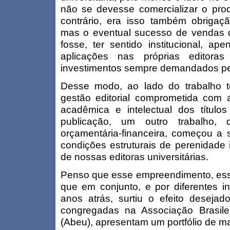
não se devesse comercializar o produ
contrário, era isso também obrigação
mas o eventual sucesso de vendas 
fosse, ter sentido institucional, ap
aplicações nas próprias editora
investimentos sempre demandados pela
Desse modo, ao lado do trabalho té
gestão editorial comprometida com 
acadêmica e intelectual dos títul
publicação, um outro trabalho, 
orçamentária-financeira, começou a 
condições estruturais de perenidade 
de nossas editoras universitárias.
Penso que esse empreendimento, essa
que em conjunto, e por diferentes in
anos atrás, surtiu o efeito desejad
congregadas na Associação Brasileir
(Abeu), apresentam um portfólio de mai