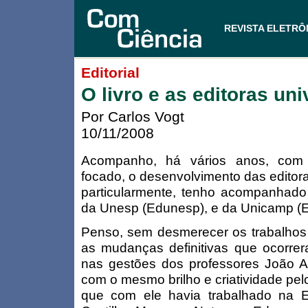
REVISTA ELETRÔ
Editorial
O livro e as editoras uni
Por Carlos Vogt
10/11/2008
Acompanho, há vários anos, com i
focado, o desenvolvimento das editoras
particularmente, tenho acompanhado
da Unesp (Edunesp), e da Unicamp (E
Penso, sem desmerecer os trabalhos 
as mudanças definitivas que ocorre
nas gestões dos professores João Al
com o mesmo brilho e criatividade pelo
que com ele havia trabalhado na 