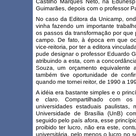
Castilho Marques Neto, na Edunesp
Guimarães, depois com o professor Pa
No caso da Editora da Unicamp, onde
vinha fazendo um importante trabalho
os passos da transformação por que 
campo. De fato, à época em que oc
vice-reitoria, por ter a editora vincula
pude designar o professor Eduardo Gui
atribuindo a esta, com a concordânci
Souza, um orçamento equivalente a
também tive oportunidade de conf
quando me tornei reitor, de 1990 a 19
A idéia era bastante simples e o princ
e claro. Compartilhado com os
universidades estaduais paulistas
Universidade de Brasília (UnB) com
seguido pelo país afora, esse princíp
proibido ter lucro, não era este, con
universitária, pelo menos o lucro no 