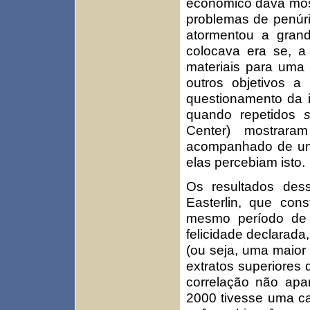
econômico dava most
problemas de penúri
atormentou a gran
colocava era se, 
materiais para uma 
outros objetivos a
questionamento da 
quando repetidos
Center) mostrar
acompanhado de um 
elas percebiam isto.
Os resultados des
Easterlin, que con
mesmo período de 
felicidade declarad
(ou seja, uma maior
extratos superiores 
correlação não apa
2000 tivesse uma c