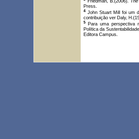
Friedman, B.(2006).
The
Press.
4
John Stuart Mill foi um 
contribuição ver Daly, H.(1
5
Para uma perspectiva m
Política da Sustentabilidade
Editora Campus.