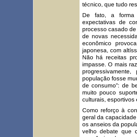
técnico, que tudo res
De fato, a forma
expectativas de c
processo casado de 
de novas necessid
econômico provoc
japonesa, com altís
Não há receitas pro
impasse. O mais raz
progressivamente,
população fosse mud
de consumo”: de be
muito pouco suporte
culturais, esportivos 
Como reforço à con
geral da capacidade
os anseios da popul
velho debate que 