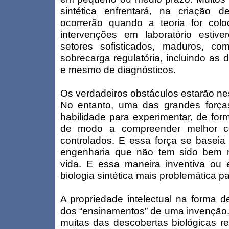
sintética enfrentará, na criação 
ocorrerão quando a teoria for col
intervenções em laboratório estiv
setores sofisticados, maduros, co
sobrecarga regulatória, incluindo as 
e mesmo de diagnósticos.
Os verdadeiros obstáculos estarão nes
No entanto, uma das grandes forças 
habilidade para experimentar, de forma
de modo a compreender melhor c
controlados. E essa força se baseia
engenharia que não tem sido bem r
vida. E essa maneira inventiva ou
biologia sintética mais problemática pa
A propriedade intelectual na forma d
dos “ensinamentos” de uma invenção
muitas das descobertas biológicas r