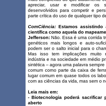
apreciar, usar e modificar os s
desenvolvidos para competir e pers
parte crítica do uso de qualquer tipo d
ComCiência:
Estamos assistindo 
científica como aquela do mapeame
Jefferson:
Não. Essa é uma corrida tri
genéticos mais longos e auto-sufic
podem ser o salto inicial para o cha
Mas isso tem implicações muito 
indústria e na sociedade em médio pra
sintética – agora uma palavra sempre 
comum como parte da caixa de ferra
lugar comum em quase todos os labora
com as ciências da vida, mas sem o no
Leia mais em:
-
Biotecnologia poderá sacrificar 
aberto