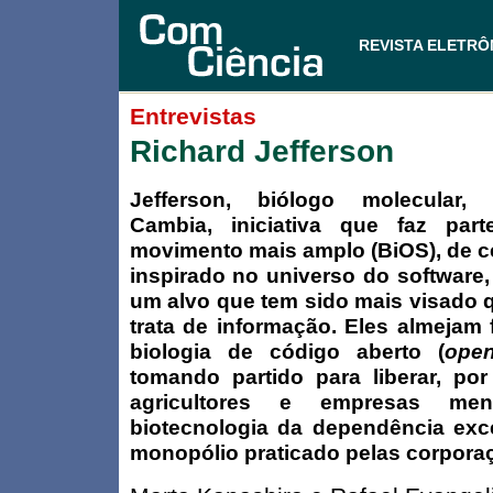
REVISTA ELETRÔ
Entrevistas
Richard Jefferson
Jefferson, biólogo molecular,
Cambia, iniciativa que faz pa
movimento mais amplo (
BiOS
), de 
inspirado no universo do software
um alvo que tem sido mais visado 
trata de informação. Eles almejam
biologia de código aberto (
ope
tomando partido para liberar, por
agricultores e empresas me
biotecnologia da dependência exc
monopólio praticado pelas corpora