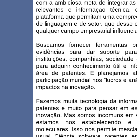
com a ambiciosa meta de integrar as
relevantes e informação técnic
plataforma que permitam uma compree
de linguagem e de setor, que desse o
qualquer campo empresarial influencia
Buscamos fornecer ferramentas 
evidências para dar suporte par
instituições, companhias, sociedade 
para adquirir conhecimento útil e i
área de patentes. E planejamos a
participação mundial nos “lucros e an
impactos na inovação.
Fazemos muita tecnologia da informa
patentes e muito para pensar em est
inovação. Mas somos incomuns em v
estamos nos estabelecendo e a
moleculares. Isso nos permite mescl
usual. Ciência, software, patentes, 