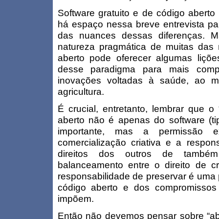
Software gratuito e de código abert
há espaço nessa breve entrevista pa
das nuances dessas diferenças. M
natureza pragmática de muitas das
aberto pode oferecer algumas liçõ
desse paradigma para mais compl
inovações voltadas à saúde, ao m
agricultura.
É crucial, entretanto, lembrar que o
aberto não é apenas do software (ti
importante, mas a permissão e
comercialização criativa e a respon
direitos dos outros de també
balanceamento entre o direito de c
responsabilidade de preservar é uma 
código aberto e dos compromissos
impõem.
Então não devemos pensar sobre “abr