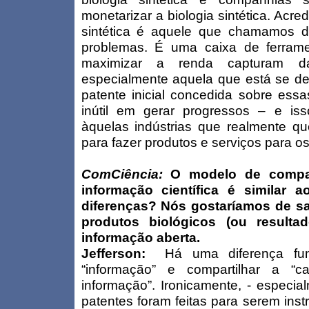
monetarizar a biologia sintética. Acred
sintética é aquele que chamamos 
problemas. É uma caixa de ferram
maximizar a renda capturam d
especialmente aquela que está se de
patente inicial concedida sobre ess
inútil em gerar progressos – e is
àquelas indústrias que realmente que
para fazer produtos e serviços para o
ComCiência:
O modelo de compart
informação científica é similar 
diferenças? Nós gostaríamos de s
produtos biológicos (ou resultad
informação aberta.
Jefferson:
Há uma diferença fun
“informação” e compartilhar a “
informação”. Ironicamente, - especia
patentes foram feitas para serem ins