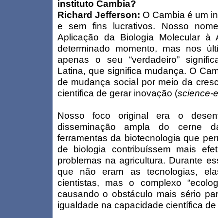
instituto Cambia?
Richard Jefferson:
O Cambia é um ins
e sem fins lucrativos. Nosso nome
Aplicação da Biologia Molecular à A
determinado momento, mas nos úl
apenas o seu “verdadeiro” signifi
Latina, que significa mudança. O Cam
de mudança social por meio da cres
cientifica de gerar inovação (
science-e
Nosso foco original era o desen
disseminação ampla do cerne da 
ferramentas da biotecnologia que perm
de biologia contribuíssem mais ef
problemas na agricultura. Durante es
que não eram as tecnologias, e
cientistas, mas o complexo “ecolo
causando o obstáculo mais sério par
igualdade na capacidade científica de