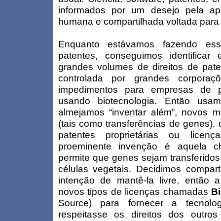
informados por um desejo pela ap
humana e compartilhada voltada para 
Enquanto estávamos fazendo ess
patentes, conseguimos identifica
grandes volumes de direitos de pate
controlada por grandes corpora
impedimentos para empresas de 
usando biotecnologia. Então usam
almejamos “inventar além”, novos m
(tais como transferências de genes),
patentes proprietárias ou licen
proeminente invenção é aquela c
permite que genes sejam transferidos
células vegetais. Decidimos compar
intenção de mantê-la livre, então
novos tipos de licenças chamadas
B
Source) para fornecer a tecnol
respeitasse os direitos dos outro