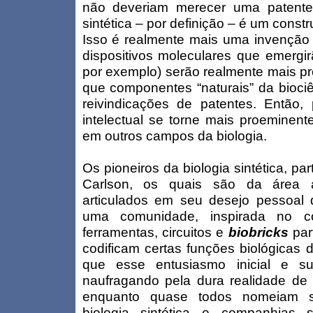
não deveriam merecer uma patente.
sintética – por definição – é um const
Isso é realmente mais uma invenção
dispositivos moleculares que emergir
por exemplo) serão realmente mais p
que componentes “naturais” da biociê
reivindicações de patentes. Então
intelectual se torne mais proeminent
em outros campos da biologia.
Os pioneiros da biologia sintética, p
Carlson, os quais são da área 
articulados em seu desejo pessoal
uma comunidade, inspirada no c
ferramentas, circuitos e
biobricks
pa
codificam certas funções biológicas d
que esse entusiasmo inicial e s
naufragando pela dura realidade d
enquanto quase todos nomeiam s
biologia sintética e companhias 