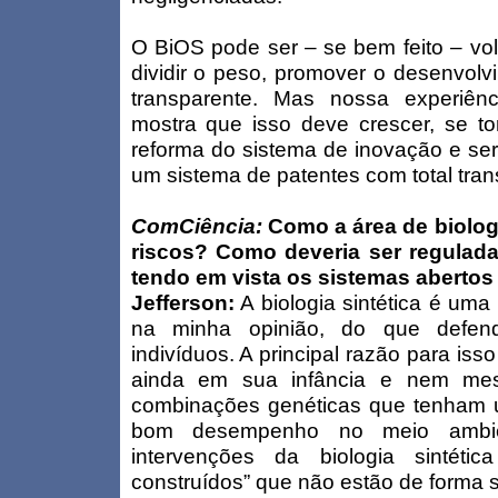
O BiOS pode ser – se bem feito – vol
dividir o peso, promover o desenvolv
transparente. Mas nossa experiênc
mostra que isso deve crescer, se to
reforma do sistema de inovação e ser
um sistema de patentes com total tran
ComCiência:
Como a área de biologi
riscos? Como deveria ser regulada 
tendo em vista os sistemas abertos
Jefferson:
A biologia sintética é uma
na minha opinião, do que defen
indivíduos. A principal razão para isso
ainda em sua infância e nem me
combinações genéticas que tenham 
bom desempenho no meio ambie
intervenções da biologia sintéti
construídos” que não estão de forma 