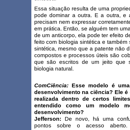
Essa situação resulta de uma propri
pode dominar a outra. E a outra, e 
precisam nem expressar corretament
em prática. Então
, se alguém tem uma
de um anticorpo, ela pode ter efeito 
feito com biologia sintética e também 
sintética, mesmo que a patente não di
compostos e processos úteis são cob
que são escritos de um jeito que 
biologia natural.
ComCiência:
Esse modelo é uma 
desenvolvimento na ciência? Ele é
realizada dentro de certos limit
entendido como um modelo me
desenvolvimento?
Jefferson:
De novo, há uma confu
pontos sobre o acesso aberto. 