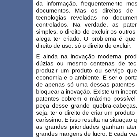
da informação, frequentemente me
documentos. Mas os direitos de 
tecnologias reveladas no docume
controlados. Na verdade, as pate
simples, o direito de excluir os outr
alega ter criado. O problema é qu
direito de uso, só o direito de excluir.
E ainda na inovação moderna produ
dúzias ou mesmo centenas de tecn
produzir um produto ou serviço qu
economia e o ambiente. E ser o portad
de apenas só uma dessas patentes p
bloquear a inovação. Existe um incen
patentes cobrem o máximo possíve
peça desse grande quebra-cabeças.
seja, ter o direito de criar um produt
caríssimo. E isso resulta na situaçã
as grandes prioridades ganham at
grandes margens de lucro. E cada ve