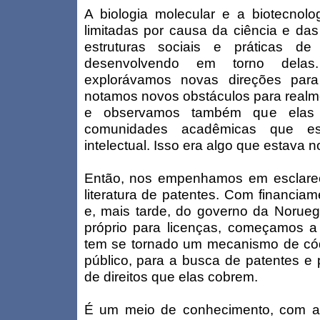
A biologia molecular e a biotecno
limitadas por causa da ciência e das
estruturas sociais e práticas 
desenvolvendo em torno delas.
explorávamos novas direções para 
notamos novos obstáculos para
real
e observamos também que elas 
comunidades acadêmicas que es
intelectual. Isso era algo que estava 
Então, nos empenhamos em esclarec
literatura de patentes. Com financia
e, mais tarde, do governo da Norue
próprio para licenças, começamos 
tem se tornado um mecanismo de códi
público, para a busca de patentes 
de direitos que elas cobrem.
É um meio de conhecimento, com arq