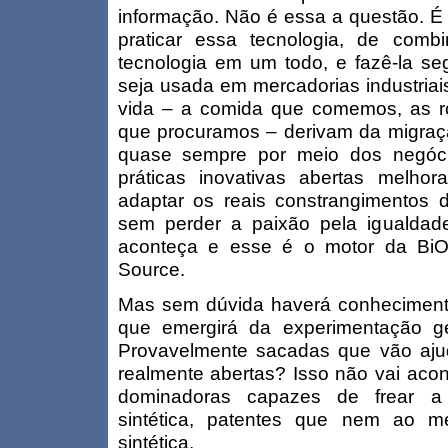
informação. Não é essa a questão. É 
praticar essa tecnologia, de com
tecnologia em um todo, e fazê-la se
seja usada em mercadorias industriai
vida – a comida que comemos, as r
que procuramos – derivam da migraçã
quase sempre por meio dos negóci
práticas inovativas abertas melho
adaptar os reais constrangimentos
sem perder a paixão pela igualdade
aconteça e esse é o motor da BiOS 
Source.
Mas sem dúvida haverá conhecimento 
que emergirá da experimentação gen
Provavelmente sacadas que vão ajud
realmente abertas? Isso não vai acon
dominadoras capazes de frear a 
sintética, patentes que nem ao m
sintética.