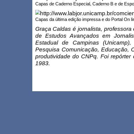
Capas de Caderno Especial, Caderno B e de Espo
Capas da última edição impressa e do Portal On li
Graça Caldas é jornalista, professora
de Estudos Avançados em Jornalis
Estadual de Campinas (Unicamp),
Pesquisa Comunicação, Educação, Ci
produtividade do CNPq. Foi repórter
1983.