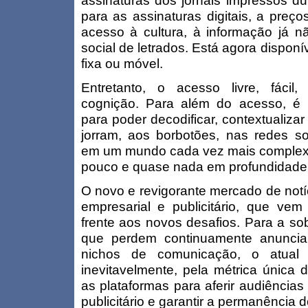
assinaturas dos jornais impressos d
para as assinaturas digitais, a preço
acesso à cultura, à informação já n
social de letrados. Está agora disponí
fixa ou móvel.
Entretanto, o acesso livre, fácil
cognição. Para além do acesso, é 
para poder decodificar, contextualizar
jorram, aos borbotões, nas redes so
em um mundo cada vez mais complex
pouco e quase nada em profundidade
O novo e revigorante mercado de not
empresarial e publicitário, que ve
frente aos novos desafios. Para a so
que perdem continuamente anuncia
nichos de comunicação, o atual
inevitavelmente, pela métrica única 
as plataformas para aferir audiências
publicitário e garantir a permanência d