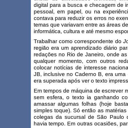
digital para a busca e checagem de 
pessoal, em papel, ou na experiênc
contava para reduzir os erros no exer
temas que variavam entre as áreas de
informática, cultura e até mesmo espor
Trabalhar como correspondente do
Jo
região era um aprendizado diário pa
redações no Rio de Janeiro, onde as 
qualquer momento, com outros reda
colocar notícias de interesse nacion
JB, inclusive no Caderno B, era uma 
era superada após ver o texto impresso
Em tempos de máquina de escrever ma
sem esfera, o texto ia ganhando c
amassar algumas folhas (hoje basta
simples toque). Só então as matérias
colegas da sucursal de São Paulo 
havia tempo. Em outras ocasiões, par