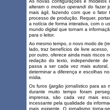
As novas configurações e modelos de
alteram o
modus operandi
do fazer jo
mais ágil, fazendo com que o fator t
processo de produção. Requer, portan
a notícia de forma interativa, com o u
mundo digital que tornam a informaçã
para o leitor.
Ao mesmo tempo, o novo modo de (re)co
lado, traz benefícios de livre acesso,
por outro, oferece ainda mais riscos
redação do texto, independente de 
passa a ser cada vez mais autoral, 
determinar a diferença e escolhas n
mídia.
Os furos (jargão jornalístico para as
durante muito tempo foram persegu
imprensa, são cada vez mais esc
incessante pela qualidade da inform
mais exigente. O jornalismo torna-se