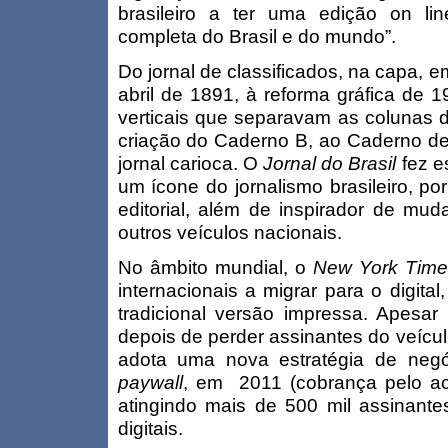
brasileiro a ter uma edição on li
completa do Brasil e do mundo”.
Do jornal de classificados, na capa, 
abril de 1891, à reforma gráfica de 1
verticais que separavam as colunas de
criação do Caderno B, ao Caderno de
jornal carioca. O
Jornal do Brasil
fez e
um ícone do jornalismo brasileiro, po
editorial, além de inspirador de mud
outros veículos nacionais.
No âmbito mundial, o
New York Time
internacionais a migrar para o digit
tradicional versão impressa. Apesar
depois de perder assinantes do veícul
adota uma nova estratégia de negóc
paywall
, em 2011 (cobrança pelo ace
atingindo mais de 500 mil assinant
digitais.