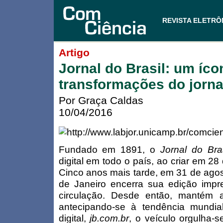
REVISTA ELETRÔ
Artigo
Jornal do Brasil: um íco
transformações do jorna
Por Graça Caldas
10/04/2016
Fundado em 1891, o
Jornal do Bras
digital em todo o país, ao criar em 2
Cinco anos mais tarde, em 31 de agos
de Janeiro encerra sua edição imp
circulação. Desde então, mantém a
antecipando-se à tendência mundia
digital,
jb.com.br
, o veículo orgulha-se