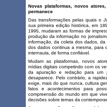
Novas plataformas, novos atores
permanece
Das transformações pelas quais o
J
sua primeira edição histórica, em 189
1995, mudaram as formas de impressã
produção da informação no jornalism
informação, da coleta dos dados, da
dos dados continua a mesma, para qu
internauta, de forma confiável.
Mudam as plataformas, novos ato
mídias digitais competindo com os veí
da apuração e redação para um j
desaparece. Pelo contrário, a rapide
exige, mais do que nunca, cultura gera
fatos e acontecimentos para possi
compreensão do mundo em que vive 
decisões sobre temas da contempora