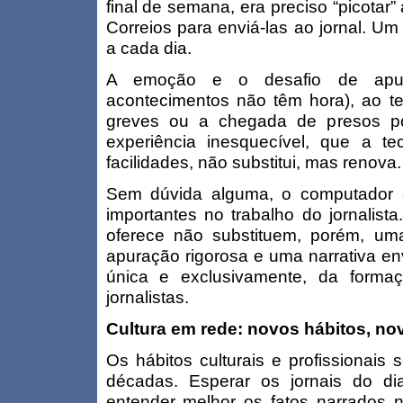
final de semana, era preciso “picotar”
Correios para enviá-las ao jornal. U
a cada dia.
A emoção e o desafio de apu
acontecimentos não têm hora), ao tel
greves ou a chegada de presos po
experiência inesquecível, que a te
facilidades, não substitui, mas renova.
Sem dúvida alguma, o computador e
importantes no trabalho do jornalista
oferece não substituem, porém, u
apuração rigorosa e uma narrativa e
única e exclusivamente, da formaç
jornalistas.
Cultura em rede: novos hábitos, no
Os hábitos culturais e profissionais
décadas. Esperar os jornais do d
entender melhor os fatos narrados 