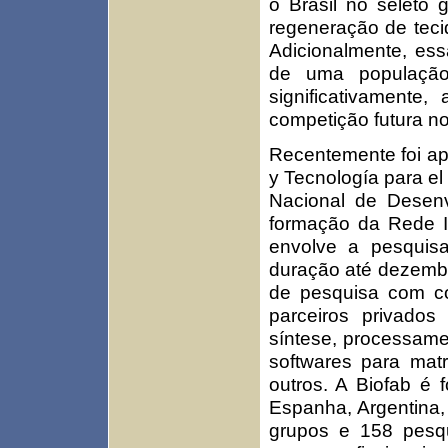
o Brasil no seleto
regeneração de tec
Adicionalmente, ess
de uma população
significativamente
competição futura n
Recentemente foi ap
y Tecnología para el
Nacional de Desenv
formação da Rede Ib
envolve a pesquis
duração até dezembro
de pesquisa com com
parceiros privados
síntese, processame
softwares para matr
outros. A Biofab é 
Espanha, Argentina,
grupos e 158 pesqui