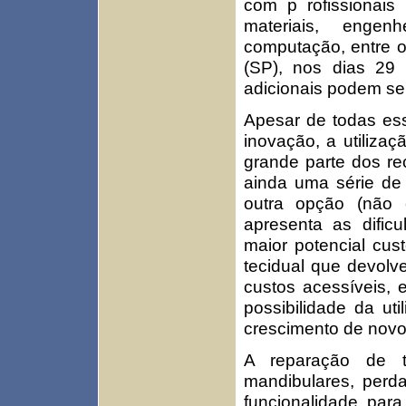
com p rofissionais
materiais, engen
computação, entre o
(SP), nos dias 29
adicionais podem se
Apesar de todas ess
inovação, a utiliza
grande parte dos re
ainda uma série de 
outra opção (não 
apresenta as dific
maior potencial cust
tecidual que devolv
custos acessíveis, 
possibilidade da ut
crescimento de novo 
A reparação de t
mandibulares, perd
funcionalidade par