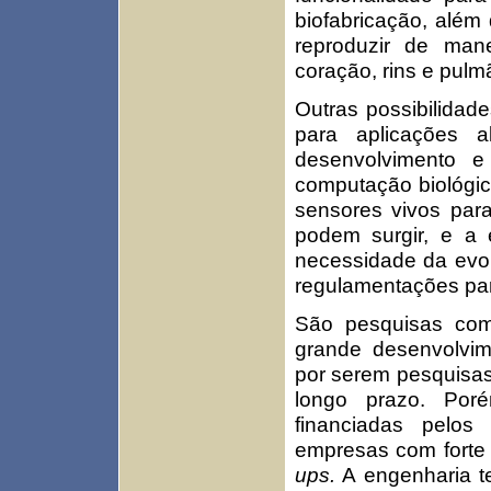
biofabricação, além
reproduzir de man
coração, rins e pulm
Outras possibilidad
para aplicações 
desenvolvimento 
computação biológic
sensores vivos para
podem surgir, e a 
necessidade da evol
regulamentações par
São pesquisas com 
grande desenvolvime
por serem pesquisas 
longo prazo. Poré
financiadas pelo
empresas com forte
ups.
A engenharia te