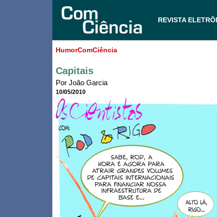
REVISTA ELETRÔ
HumorComCiência
Capitais
Por João Garcia
10/05/2010