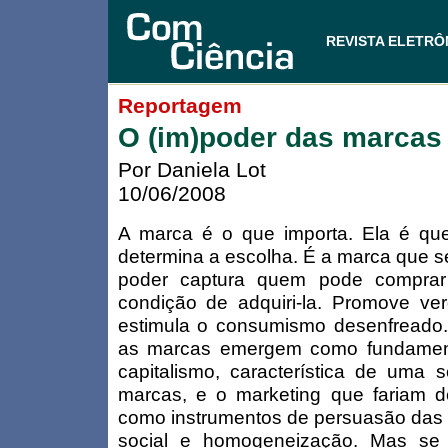
REVISTA ELETRÔ
Reportagem
O (im)poder das marcas
Por Daniela Lot
10/06/2008
A marca é o que importa. Ela é qu
determina a escolha. É a marca que s
poder captura quem pode compra
condição de adquiri-la. Promove ver
estimula o consumismo desenfreado
as marcas emergem como fundamen
capitalismo, característica de uma 
marcas, e o marketing que fariam d
como instrumentos de persuasão das 
social e homogeneização. Mas se