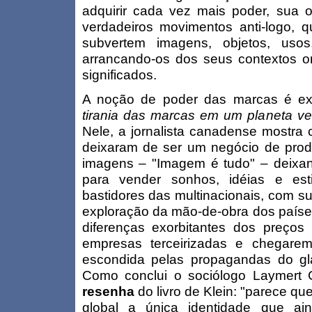
adquirir cada vez mais poder, sua o
verdadeiros movimentos anti-logo, 
subvertem imagens, objetos, usos
arrancando-os dos seus contextos or
significados.
A noção de poder das marcas é ex
tirania das marcas em um planeta v
Nele, a jornalista canadense mostra
deixaram de ser um negócio de prod
imagens – "Imagem é tudo" – deixa
para vender sonhos, idéias e est
bastidores das multinacionais, com su
exploração da mão-de-obra dos países 
diferenças exorbitantes dos preço
empresas terceirizadas e chegarem
escondida pelas propagandas do g
Como conclui o sociólogo Laymert
resenha
do livro de Klein: "parece qu
global a única identidade que ai