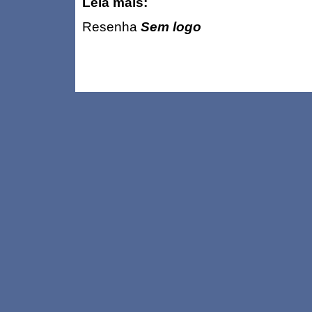
Leia mais:
Resenha
Sem logo