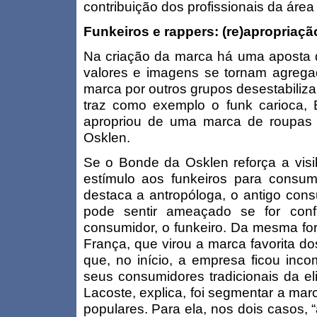
contribuição dos profissionais da área
Funkeiros e rappers: (re)apropriaç
Na criação da marca há uma aposta d
valores e imagens se tornam agregad
marca por outros grupos desestabiliz
traz como exemplo o funk carioca,
apropriou de uma marca de roupas d
Osklen.
Se o Bonde da Osklen reforça a visi
estímulo aos funkeiros para consu
destaca a antropóloga, o antigo con
pode sentir ameaçado se for con
consumidor, o funkeiro. Da mesma fo
França, que virou a marca favorita do
que, no início, a empresa ficou in
seus consumidores tradicionais da el
Lacoste, explica, foi segmentar a ma
populares. Para ela, nos dois casos, 