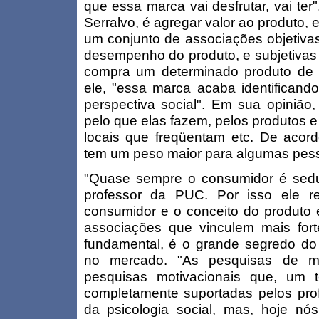
que essa marca vai desfrutar, vai ter
Serralvo, é agregar valor ao produto, 
um conjunto de associações objetivas
desempenho do produto, e subjetivas
compra um determinado produto de 
ele, "essa marca acaba identifican
perspectiva social". Em sua opinião,
pelo que elas fazem, pelos produtos
locais que freqüentam etc. De acord
tem um peso maior para algumas pess
"Quase sempre o consumidor é sedu
professor da PUC. Por isso ele r
consumidor e o conceito do produto 
associações que vinculem mais for
fundamental, é o grande segredo d
no mercado. "As pesquisas de ma
pesquisas motivacionais que, um 
completamente suportadas pelos prof
da psicologia social, mas, hoje 