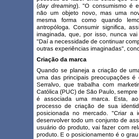
(
day dreaming
). "O consumismo é 
não um objeto novo, mas uma nova
mesma forma como quando lemo
antropóloga. Consumir significa, as
imaginada, que, por isso, nunca vai 
"Daí a necessidade de continuar com
outras experiências imaginadas", concl
Criação da marca
Quando se planeja a criação de um
uma das principais preocupações é
Serralvo, que trabalha com marketin
Católica (PUC) de São Paulo, sempre 
é associada uma marca. Esta, ao 
processo de criação de sua identi
posicionada no mercado. "Criar a i
desenvolver todo um conjunto de ass
usuário do produto, vai fazer com r
produto. E o posicionamento é o gra