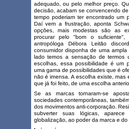
adequado, ou pelo melhor preço. Q
decisão, acabam se convencendo de 
tempo poderiam ter encontrado um 
Daí vem a frustração, aponta Schw
opções, mais modestas são as ex
procurar pelo "bom o suficiente"
antropóloga Débora Leitão discor
consumidor disponha de uma ampla
lado temos a sensação de termos 
escolhas, essa possibilidade é um p
uma gama de possibilidades que é of
não é imensa. A escolha existe, mas 
que já foi feito, de uma escolha anterior
Se as marcas tornaram-se apost
sociedades contemporâneas, também s
dos movimentos anti-corporação. Resi
subverter suas lógicas, aparec
globalização, ao poder da marca e do