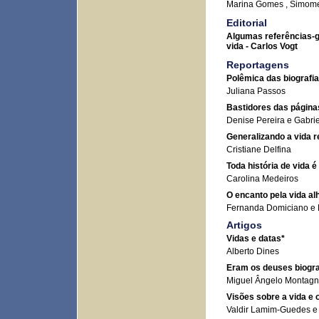
Marina Gomes , Simome
Editorial
Algumas referências-gu
vida
- Carlos Vogt
Reportagens
Polêmica das biografia
Juliana Passos
Bastidores das páginas
Denise Pereira e Gabri
Generalizando a vida r
Cristiane Delfina
Toda história de vida 
Carolina Medeiros
O encanto pela vida al
Fernanda Domiciano e K
Artigos
Vidas e datas*
Alberto Dines
Eram os deuses biogr
Miguel Ângelo Montagn
Visões sobre a vida e 
Valdir Lamim-Guedes e 