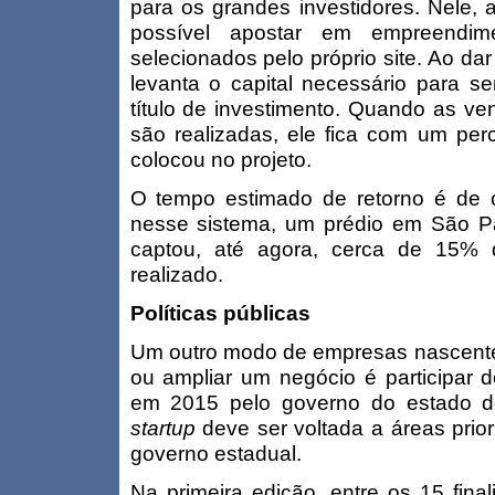
para os grandes investidores. Nele, a
possível apostar em empreendime
selecionados pelo próprio site. Ao dar
levanta o capital necessário para se
título de investimento. Quando as v
são realizadas, ele fica com um per
colocou no projeto.
O tempo estimado de retorno é de c
nesse sistema, um prédio em São Pau
captou, até agora, cerca de 15% d
realizado.
Políticas públicas
Um outro modo de empresas nascentes 
ou ampliar um negócio é participar 
em 2015 pelo governo do estado d
startup
deve ser voltada a áreas priori
governo estadual.
Na primeira edição, entre os 15 fina