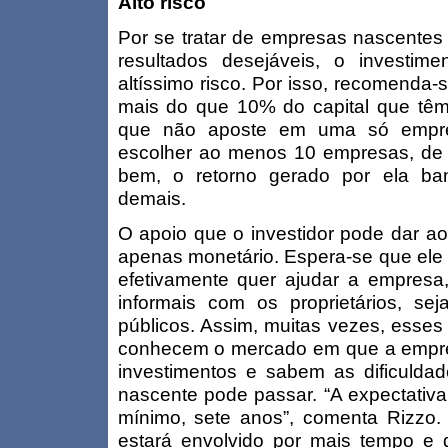
Alto risco
Por se tratar de empresas nascentes
resultados desejáveis, o investim
altíssimo risco. Por isso, recomenda-
mais do que 10% do capital que têm 
que não aposte em uma só empresa
escolher ao menos 10 empresas, de
bem, o retorno gerado por ela ban
demais.
O apoio que o investidor pode dar ao
apenas monetário. Espera-se que ele
efetivamente quer ajudar a empresa
informais com os proprietários, sej
públicos. Assim, muitas vezes, esses
conhecem o mercado em que a empre
investimentos e sabem as dificuld
nascente pode passar. “A expectativa
mínimo, sete anos”, comenta Rizzo. 
estará envolvido por mais tempo e 