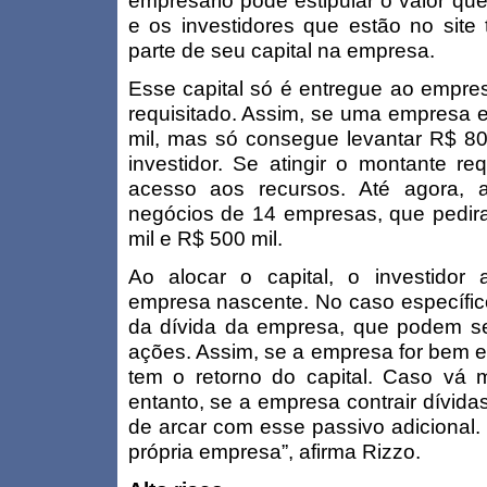
empresário pode estipular o valor que
e os investidores que estão no site 
parte de seu capital na empresa.
Esse capital só é entregue ao empresár
requisitado. Assim, se uma empresa e
mil, mas só consegue levantar R$ 80 
investidor. Se atingir o montante re
acesso aos recursos. Até agora, a
negócios de 14 empresas, que pedi
mil e R$ 500 mil.
Ao alocar o capital, o investidor
empresa nascente. No caso específico 
da dívida da empresa, que podem ser
ações. Assim, se a empresa for bem e 
tem o retorno do capital. Caso vá m
entanto, se a empresa contrair dívidas
de arcar com esse passivo adicional.
própria empresa”, afirma Rizzo.