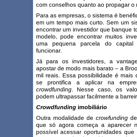
com conselhos quanto ao propagar o 
Para as empresas, o sistema é benéfi
em um tempo mais curto. Sem um si
encontrar um investidor que banque t
modelo, pode encontrar muitos inve
uma pequena parcela do capital 
funcionar.
Já para os investidores, a vantag
apostar de modo mais barato – a Broo
mil reais. Essa possibilidade é mais 
se prontifica a aplicar na empr
crowdfunding
. Nesse caso, os val
podem ultrapassar facilmente a barrei
Crowdfunding
imobiliário
Outra modalidade de
crowfunding
de 
que só agora começa a aparecer n
possível acessar oportunidades que 