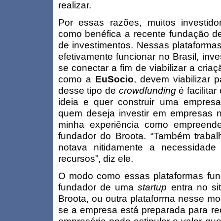
realizar.
Por essas razões, muitos investid
como benéfica a recente fundação d
de investimentos. Nessas plataform
efetivamente funcionar no Brasil, in
se conectar a fim de viabilizar a cri
como a
EuSocio
, devem viabilizar 
desse tipo de
crowdfunding
é facilita
ideia e quer construir uma empresa
quem deseja investir em empresas n
minha experiência como empreended
fundador do Broota. “Também traba
notava nitidamente a necessidade
recursos”, diz ele.
O modo como essas plataformas fun
fundador de uma
startup
entra no sit
Broota, ou outra plataforma nesse mod
se a empresa está preparada para rec