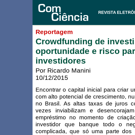
REVISTA ELETRÔ
Reportagem
Crowdfunding de invest
oportunidade e risco pa
investidores
Por Ricardo Manini
10/12/2015
Encontrar o capital inicial para criar
com alto potencial de crescimento, nu
no Brasil. As altas taxas de juros 
vezes inviabilizam e desencoraj
empréstimo no momento de criaçã
investidor que banque todo o ne
complicada, que só uma parte dos