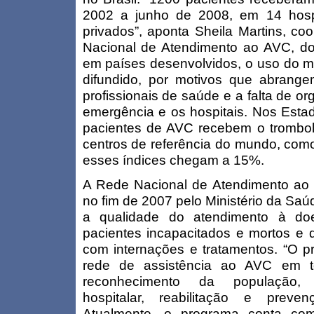
2002 a junho de 2008, em 14 hospi
privados”, aponta Sheila Martins, c
Nacional de Atendimento ao AVC, d
em países desenvolvidos, o uso do m
difundido, por motivos que abrange
profissionais de saúde e a falta de o
emergência e os hospitais. Nos Est
pacientes de AVC recebem o trombo
centros de referência do mundo, com
esses índices chegam a 15%.
A Rede Nacional de Atendimento ao
no fim de 2007 pelo Ministério da Saú
a qualidade do atendimento à do
pacientes incapacitados e mortos e d
com internações e tratamentos. “O p
rede de assistência ao AVC em t
reconhecimento da população, at
hospitalar, reabilitação e preve
Atualmente, o programa conta com