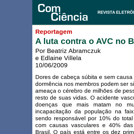
REVISTA ELETRÔ
Reportagem
A luta contra o AVC no B
Por Beatriz Abramczuk
e Edlaine Villela
10/06/2009
Dores de cabeça súbita e sem causa a
dormência nos membros podem ser si
ameaça o cérebro de milhões de pess
resto de suas vidas. O acidente vasc
doenças que mais matam no mu
incapacitação da população na faix
sendo responsável por 10% do total
com causas vasculares e 40% das 
Brasil. O país está entre os dez pri