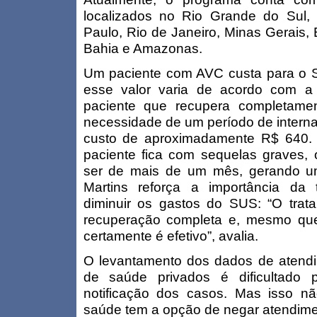
localizados no Rio Grande do Sul,
Paulo, Rio de Janeiro, Minas Gerais, E
Bahia e Amazonas.
Um paciente com AVC custa para o 
esse valor varia de acordo com a
paciente que recupera completament
necessidade de um período de internaç
custo de aproximadamente R$ 640.
paciente fica com sequelas graves, 
ser de mais de um mês, gerando um
Martins reforça a importância da
diminuir os gastos do SUS: “O tra
recuperação completa e, mesmo qu
certamente é efetivo”, avalia.
O levantamento dos dados de atend
de saúde privados é dificultado 
notificação dos casos. Mas isso n
saúde tem a opção de negar atendime