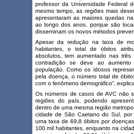
professor da Universidade Federal d
mesmo tempo, as regiões mais dese
apresentaram as maiores quedas na
ao longo dos anos, porque são loca
disseminam os novos métodos prevent
Apesar da redução na taxa de mor
habitantes, o total de óbitos at
absolutos, tem aumentado nas três 
contradição se deve ao aumento 
população. Como os idosos represe
pela doença, o número total de óbit
com o fenômeno demográfico”, explic
Os números de casos de AVC não s
regiões do país, podendo apresen
dentro de uma mesma região metropol
cidade de São Caetano do Sul, por 
uma taxa de 69,8 óbitos por doenças
100 mil habitantes, enquanto na cid