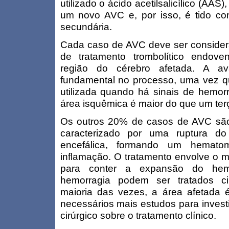
utilizado o ácido acetilsalicílico (AAS
um novo AVC e, por isso, é tido 
secundária.
Cada caso de AVC deve ser consider
de tratamento trombolítico endov
região do cérebro afetada. A a
fundamental no processo, uma vez 
utilizada quando há sinais de hemor
área isquêmica é maior do que um ter
Os outros 20% de casos de AVC são
caracterizado por uma ruptura d
encefálica, formando um hemat
inflamação. O tratamento envolve o ma
para conter a expansão do he
hemorragia podem ser tratados cir
maioria das vezes, a área afetada é
necessários mais estudos para invest
cirúrgico sobre o tratamento clínico.