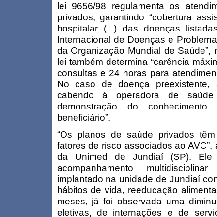
lei 9656/98 regulamenta os atend
privados, garantindo “cobertura assi
hospitalar (...) das doenças listada
Internacional de Doenças e Problem
da Organização Mundial de Saúde”, n
lei também determina “carência máxi
consultas e 24 horas para atendimen
No caso de doença preexistente,
cabendo à operadora de saúd
demonstração do conhecimento
beneficiário”.
“Os planos de saúde privados têm
fatores de risco associados ao AVC”, a
da Unimed de Jundiaí (SP). Ele
acompanhamento multidisciplina
implantado na unidade de Jundiaí com
hábitos de vida, reeducação alimenta
meses, já foi observada uma dimin
eletivas, de internações e de servi