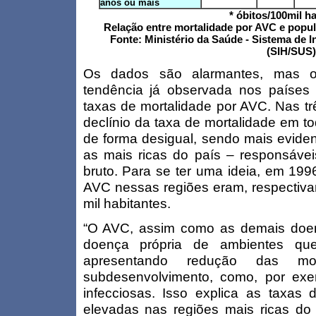
anos ou mais
* óbitos/100mil h
Relação entre mortalidade por AVC e popul
Fonte: Ministério da Saúde - Sistema de 
(SIH/SUS)
Os dados são alarmantes, mas o
tendência já observada nos países
taxas de mortalidade por AVC. Nas t
declínio da taxa de mortalidade em t
de forma desigual, sendo mais eviden
as mais ricas do país – responsávei
bruto. Para se ter uma ideia, em 199
AVC nessas regiões eram, respectiva
mil habitantes.
“O AVC, assim como as demais doen
doença própria de ambientes qu
apresentando redução das mor
subdesenvolvimento, como, por exe
infecciosas. Isso explica as taxas
elevadas nas regiões mais ricas do B